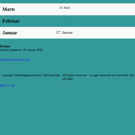
20. Marts
Marts
-
Februar
Januar
17. Januar
Detaljer
Senest opdateret: 28. januar 2026
template-joomspirit.com
Copyright
copyright ©Afdelingsbestyrelsen TaB Noerreby - All Rights reserved - Vi tager forbehold for eventuelle fejl
på siden
Back to top